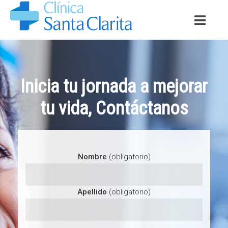
Inicia tu jornada a mejorar
tu vida, Contáctanos
Nombre
(obligatorio)
Apellido
(obligatorio)